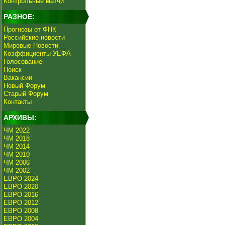
Контрольные матчи
РАЗНОЕ:
Прогнозы от ФНК
Российские новости
Мировые Новости
Коэффициенты УЕФА
Голосование
Поиск
Вакансии
Новый Форум
Старый Форум
Контакты
АРХИВЫ:
ЧМ 2022
ЧМ 2018
ЧМ 2014
ЧМ 2010
ЧМ 2006
ЧМ 2002
ЕВРО 2024
ЕВРО 2020
ЕВРО 2016
ЕВРО 2012
ЕВРО 2008
ЕВРО 2004