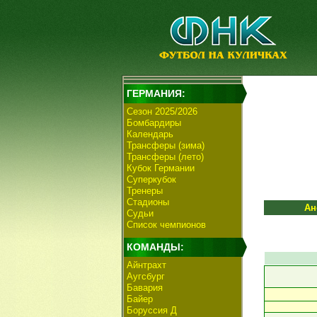
ГЕРМАНИЯ:
Сезон 2025/2026
Бомбардиры
Календарь
Трансферы (зима)
Трансферы (лето)
Кубок Германии
Суперкубок
Тренеры
Стадионы
Ан
Судьи
Список чемпионов
КОМАНДЫ:
Айнтрахт
Аугсбург
Бавария
Байер
Боруссия Д