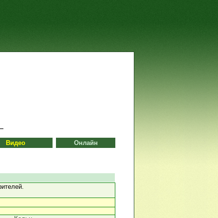
Видео
Онлайн
рителей.