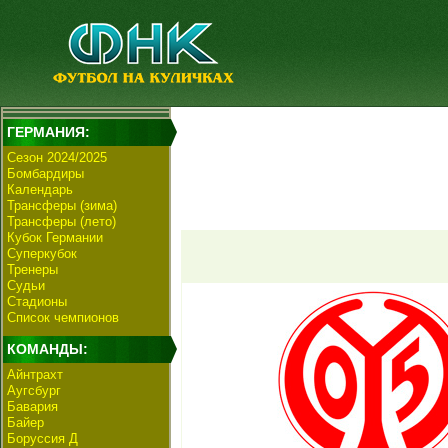
ГЕРМАНИЯ:
Сезон 2024/2025
Бомбардиры
Календарь
Трансферы (зима)
Трансферы (лето)
Кубок Германии
Суперкубок
Тренеры
Судьи
Стадионы
Список чемпионов
КОМАНДЫ:
Айнтрахт
Аугсбург
Бавария
Байер
Боруссия Д