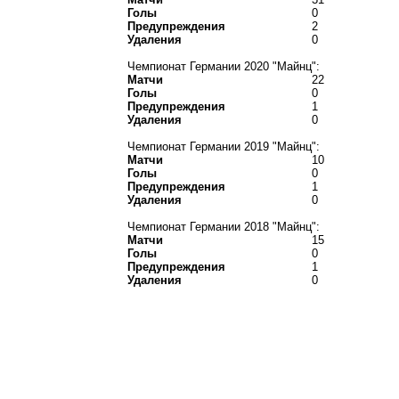
Голы
0
Предупреждения
2
Удаления
0
Чемпионат Германии 2020 "Майнц":
Матчи
22
Голы
0
Предупреждения
1
Удаления
0
Чемпионат Германии 2019 "Майнц":
Матчи
10
Голы
0
Предупреждения
1
Удаления
0
Чемпионат Германии 2018 "Майнц":
Матчи
15
Голы
0
Предупреждения
1
Удаления
0