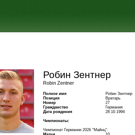
Робин Зентнер
Robin Zentner
Полное имя
Робин Зентнер
Позиция
Вратарь
Номер
27
Гражданство
Германия
Дата рождения
28.10.1994
Чемпионаты:
Чемпионат Германии 2026 "Майнц":
Матчи
10