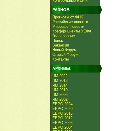
Контрольные матчи
РАЗНОЕ:
Прогнозы от ФНК
Российские новости
Мировые Новости
Коэффициенты УЕФА
Голосование
Поиск
Вакансии
Новый Форум
Старый Форум
Контакты
АРХИВЫ:
ЧМ 2022
ЧМ 2018
ЧМ 2014
ЧМ 2010
ЧМ 2006
ЧМ 2002
ЕВРО 2024
ЕВРО 2020
ЕВРО 2016
ЕВРО 2012
ЕВРО 2008
ЕВРО 2004