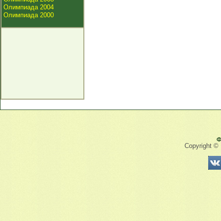
Олимпиада 2004
Олимпиада 2000
Ф
Copyright ©