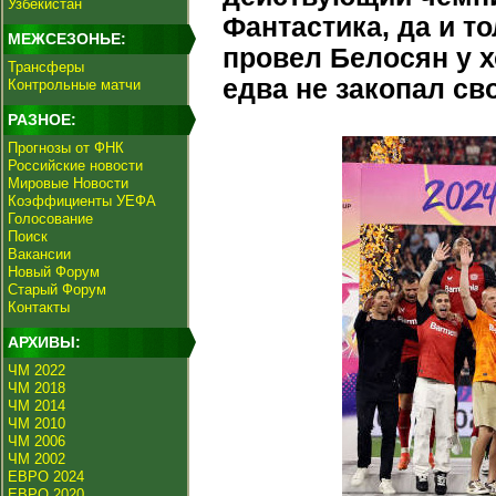
Узбекистан
Фантастика, да и т
МЕЖСЕЗОНЬЕ:
провел Белосян у хо
Трансферы
едва не закопал св
Контрольные матчи
РАЗНОЕ:
Прогнозы от ФНК
Российские новости
Мировые Новости
Коэффициенты УЕФА
Голосование
Поиск
Вакансии
Новый Форум
Старый Форум
Контакты
АРХИВЫ:
ЧМ 2022
ЧМ 2018
ЧМ 2014
ЧМ 2010
ЧМ 2006
ЧМ 2002
ЕВРО 2024
ЕВРО 2020