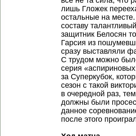
все не та сила, что 
лишь Гложек переех
остальные на месте.
составу талантливый
защитник Белосян то
Гарсия из пошумевш
сразу выставляли ф
С трудом можно был
серия «аспириновых»
за Суперкубок, котор
сезон с такой викто
в очередной раз, тем
должны были просес
данное соревнование
после этого проигра