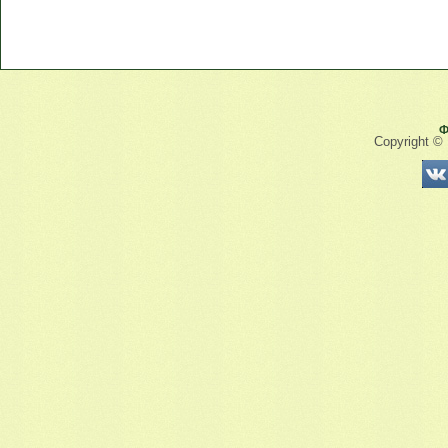
Ф
Copyright ©