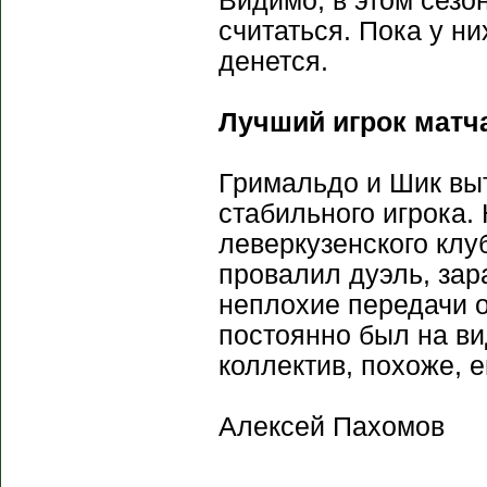
Видимо, в этом сезо
считаться. Пока у ни
денется.
Лучший игрок матч
Гримальдо и Шик вы
стабильного игрока.
леверкузенского клу
провалил дуэль, зар
неплохие передачи о
постоянно был на ви
коллектив, похоже, 
Алексей Пахомов