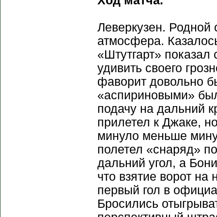
Ход матча.
Леверкузен. Родной 
атмосфера. Казалось
«Штутгарт» показал 
удивить своего грозн
фаворит довольно бы
«аспириновыми» был
подачу на дальний 
прилетел к Джаке, но
минуло меньше минут
полетел «снаряд» по
дальний угол, а Бон
что взятие ворот на 
первый гол в официа
Бросились отыгрыва