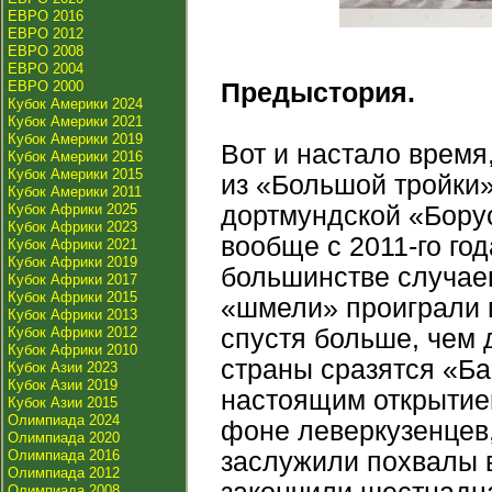
ЕВРО 2016
ЕВРО 2012
ЕВРО 2008
ЕВРО 2004
ЕВРО 2000
Предыстория.
Кубок Америки 2024
Кубок Америки 2021
Кубок Америки 2019
Вот и настало время
Кубок Америки 2016
Кубок Америки 2015
из «Большой тройки»
Кубок Америки 2011
Кубок Африки 2025
дортмундской «Бору
Кубок Африки 2023
вообще с 2011-го год
Кубок Африки 2021
Кубок Африки 2019
большинстве случае
Кубок Африки 2017
Кубок Африки 2015
«шмели» проиграли в
Кубок Африки 2013
Кубок Африки 2012
спустя больше, чем 
Кубок Африки 2010
страны сразятся «Ба
Кубок Азии 2023
Кубок Азии 2019
настоящим открытие
Кубок Азии 2015
Олимпиада 2024
фоне леверкузенцев, 
Олимпиада 2020
Олимпиада 2016
заслужили похвалы в
Олимпиада 2012
Олимпиада 2008