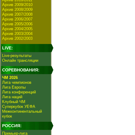
Архив 2009/2010
Архив 2008/2009
Архив 2007/2008
Архив 2006/2007
Архив 2005/2006
Архив 2004/2005
Архив 2003/2004
Архив 2002/2003
LIVE:
Live-результаты
Онлайн трансляции
СОРЕВНОВАНИЯ:
ЧМ 2026
Лига чемпионов
Лига Европы
Лига конференций
Лига наций
Клубный ЧМ
Суперкубок УЕФА
Межконтинентальный
кубок
РОССИЯ:
Премьер-лига