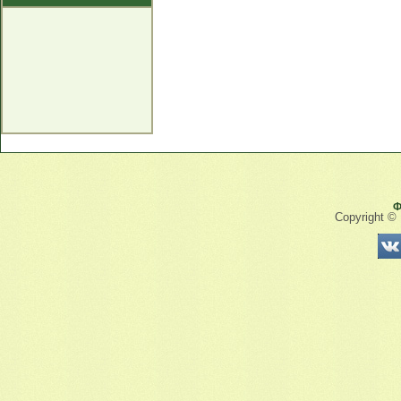
Ф
Copyright ©