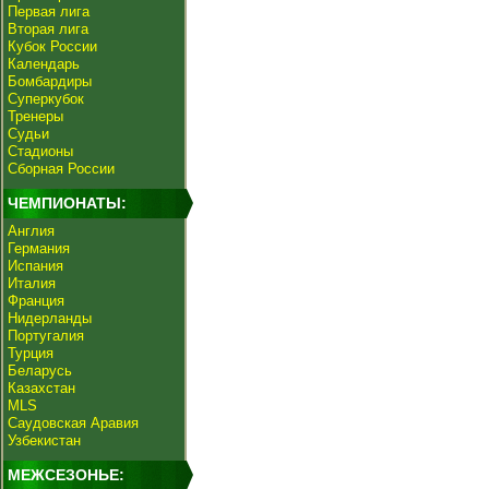
Первая лига
Вторая лига
Кубок России
Календарь
Бомбардиры
Суперкубок
Тренеры
Судьи
Стадионы
Сборная России
ЧЕМПИОНАТЫ:
Англия
Германия
Испания
Италия
Франция
Нидерланды
Португалия
Турция
Беларусь
Казахстан
MLS
Саудовская Аравия
Узбекистан
МЕЖСЕЗОНЬЕ: