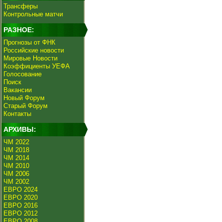
Трансферы
Контрольные матчи
РАЗНОЕ:
Прогнозы от ФНК
Российские новости
Мировые Новости
Коэффициенты УЕФА
Голосование
Поиск
Вакансии
Новый Форум
Старый Форум
Контакты
АРХИВЫ:
ЧМ 2022
ЧМ 2018
ЧМ 2014
ЧМ 2010
ЧМ 2006
ЧМ 2002
ЕВРО 2024
ЕВРО 2020
ЕВРО 2016
ЕВРО 2012
ЕВРО 2008