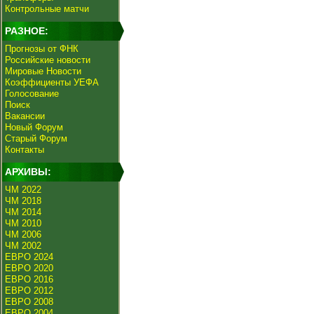
Контрольные матчи
РАЗНОЕ:
Прогнозы от ФНК
Российские новости
Мировые Новости
Коэффициенты УЕФА
Голосование
Поиск
Вакансии
Новый Форум
Старый Форум
Контакты
АРХИВЫ:
ЧМ 2022
ЧМ 2018
ЧМ 2014
ЧМ 2010
ЧМ 2006
ЧМ 2002
ЕВРО 2024
ЕВРО 2020
ЕВРО 2016
ЕВРО 2012
ЕВРО 2008
ЕВРО 2004