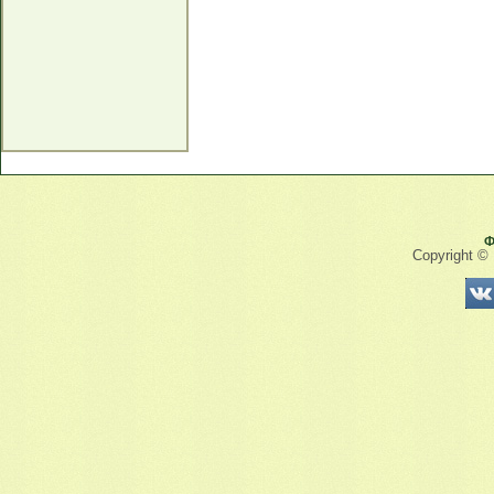
Ф
Copyright ©