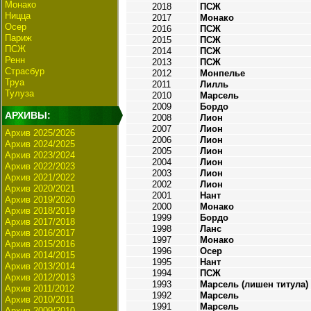
Монако
2018
ПСЖ
Ницца
2017
Монако
Осер
2016
ПСЖ
Париж
2015
ПСЖ
ПСЖ
2014
ПСЖ
Ренн
2013
ПСЖ
Страсбур
2012
Монпелье
Труа
2011
Лилль
Тулуза
2010
Марсель
2009
Бордо
АРХИВЫ:
2008
Лион
2007
Лион
Архив 2025/2026
2006
Лион
Архив 2024/2025
2005
Лион
Архив 2023/2024
2004
Лион
Архив 2022/2023
2003
Лион
Архив 2021/2022
2002
Лион
Архив 2020/2021
2001
Нант
Архив 2019/2020
2000
Монако
Архив 2018/2019
1999
Бордо
Архив 2017/2018
1998
Ланс
Архив 2016/2017
1997
Монако
Архив 2015/2016
1996
Осер
Архив 2014/2015
1995
Нант
Архив 2013/2014
1994
ПСЖ
Архив 2012/2013
1993
Марсель (лишен титула)
Архив 2011/2012
1992
Марсель
Архив 2010/2011
1991
Марсель
Архив 2009/2010