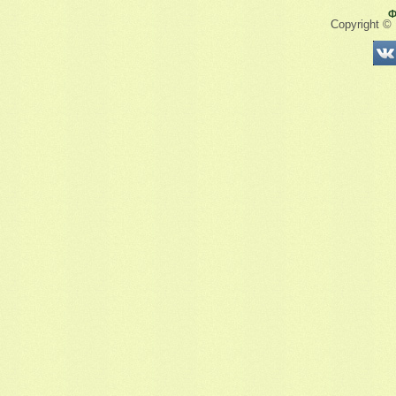
Ф
Copyright ©