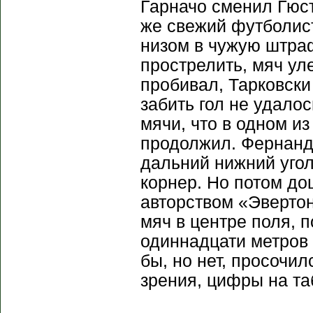
Гарначо сменил Гюст
же свежий футболис
низом в чужую штраф
прострелить, мяч ул
пробивал, Тарковски
забить гол не удало
мячи, что в одном из
продолжил. Фернанде
дальний нижний угол
корнер. Но потом до
авторством «Эвертон
мяч в центре поля, 
одиннадцати метров 
бы, но нет, просочил
зрения, цифры на та