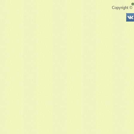
Ф
Copyright ©