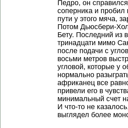
Педро, он справилс
соперника и пробил 
пути у этого мяча, з
Потом Дьюсбери-Холл
Бету. Последний из
тринадцати мимо Сан
после подачи с углов
восьми метров выстр
угловой, которые у 
нормально разыграть
африканец все равно
привели его в чувст
минимальный счет на
И что-то не казалось
выглядел более моно