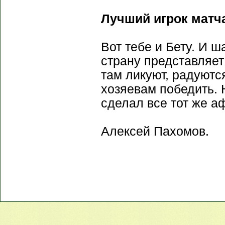
Лучший игрок матча
Вот тебе и Бету. И ш
страну представляе
там ликуют, радуютс
хозяевам победить. 
сделал все тот же а
Алексей Пахомов.