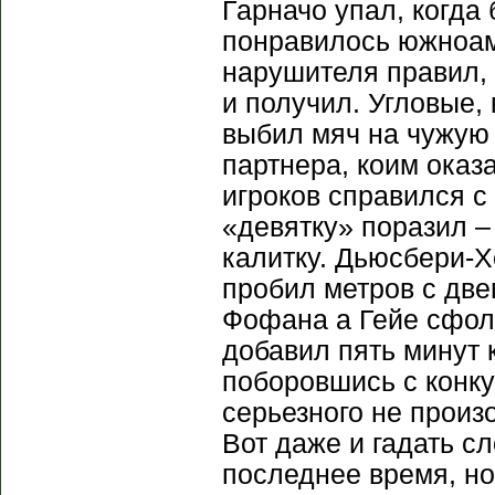
Гарначо упал, когда
понравилось южноам
нарушителя правил, 
и получил. Угловые,
выбил мяч на чужую 
партнера, коим ока
игроков справился с
«девятку» поразил –
калитку. Дьюсбери-
пробил метров с две
Фофана а Гейе сфоли
добавил пять минут 
поборовшись с конку
серьезного не произ
Вот даже и гадать с
последнее время, но