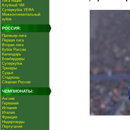
Лига наций
Клубный ЧМ
Суперкубок УЕФА
Межконтинентальный
кубок
РОССИЯ:
Премьер-лига
Первая лига
Вторая лига
Кубок России
Календарь
Бомбардиры
Суперкубок
Тренеры
Судьи
Стадионы
Сборная России
ЧЕМПИОНАТЫ:
Англия
Германия
Испания
Италия
Франция
Нидерланды
Португалия