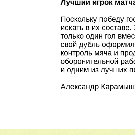
Лучший игрок матч
Поскольку победу го
искать в их составе.
только один гол вме
свой дубль оформил
контроль мяча и пр
оборонительной рабо
и одним из лучших п
Александр Карамыш