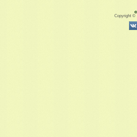
Ф
Copyright ©