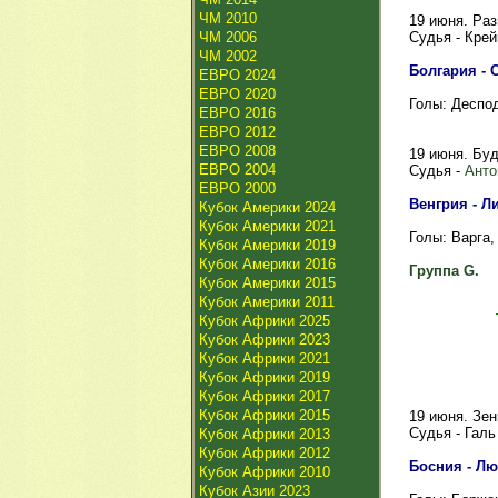
ЧМ 2010
19 июня. Ра
ЧМ 2006
Судья - Крей
ЧМ 2002
Болгария - С
ЕВРО 2024
ЕВРО 2020
Голы: Десподо
ЕВРО 2016
ЕВРО 2012
ЕВРО 2008
19 июня. Бу
ЕВРО 2004
Судья -
Анто
ЕВРО 2000
Венгрия - Лит
Кубок Америки 2024
Кубок Америки 2021
Голы: Варга, 
Кубок Америки 2019
Кубок Америки 2016
Группа G.
Кубок Америки 2015
Кубок Америки 2011
Кубок Африки 2025
Кубок Африки 2023
Кубок Африки 2021
Кубок Африки 2019
Кубок Африки 2017
Кубок Африки 2015
19 июня. Зе
Судья - Галь
Кубок Африки 2013
Кубок Африки 2012
Босния - Люк
Кубок Африки 2010
Кубок Азии 2023