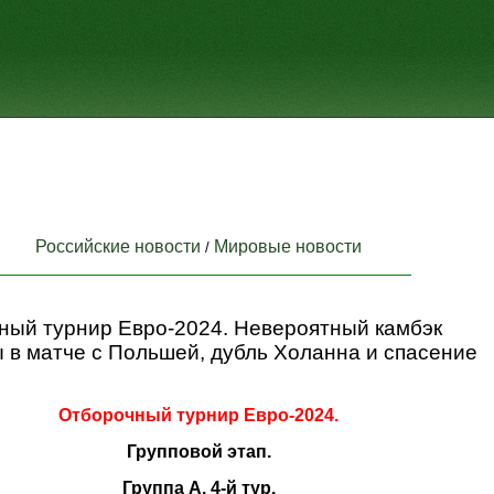
Российские новости
Мировые новости
/
ный турнир Евро-2024. Невероятный камбэк
 в матче с Польшей, дубль Холанна и спасение
Отборочный турнир Евро-2024.
Групповой этап.
Группа A. 4-й тур.