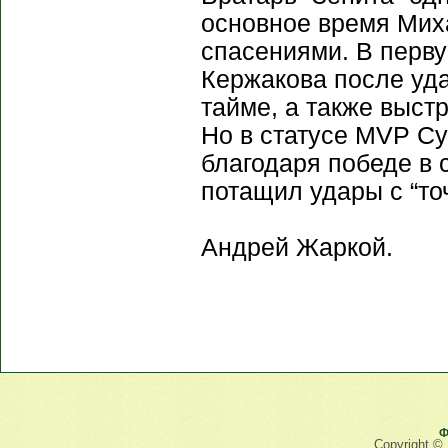
основное время Мих
спасениями. В перв
Кержакова после уд
тайме, а также выст
Но в статусе MVP С
благодаря победе в 
потащил удары с “то
Андрей Жаркой.
Ф
Copyright ©