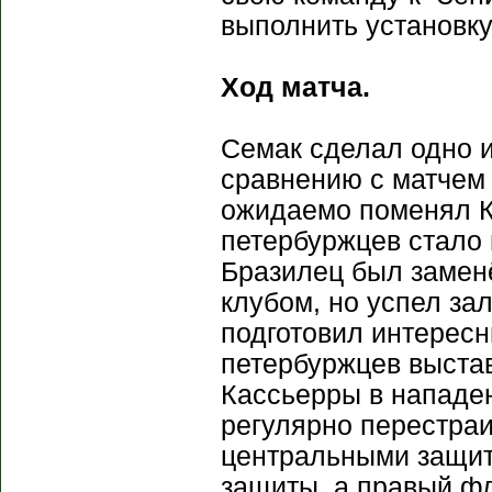
выполнить установку
Ход матча.
Семак сделал одно и
сравнению с матчем 
ожидаемо поменял К
петербуржцев стало 
Бразилец был заменё
клубом, но успел за
подготовил интересн
петербуржцев выстав
Кассьерры в нападен
регулярно перестра
центральными защит
защиты, а правый фл