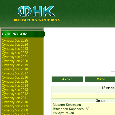
СУПЕРКУБОК:
Суперкубок 2025
Суперкубок 2024
Суперкубок 2023
Суперкубок 2022
Суперкубок 2021
Суперкубок 2020
Суперкубок 2019
Суперкубок 2018
Суперкубок 2017
Суперкубок 2016
Анонс
Матч
Суперкубок 2015
Суперкубок 2014
15 июля
Суперкубок 2013
Суперкубок 2012
Суперкубок 2011
Зенит
Суперкубок 2010
Михаил Кержаков
Суперкубок 2009
Вячеслав Караваев
, 89
Суперкубок 2008
Роберт Ренан
Суперкубок 2007