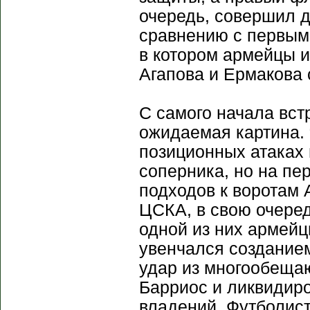
очередь, совершил д
сравнению с первым 
в котором армейцы и
Агапова и Ермакова
С самого начала вст
ожидаемая картина. 
позиционных атаках
соперника, но на пе
подходов к воротам 
ЦСКА, в свою очеред
одной из них армейц
увенчался созданием
удар из многообеща
Барриос и ликвидиро
владений. Футболисты