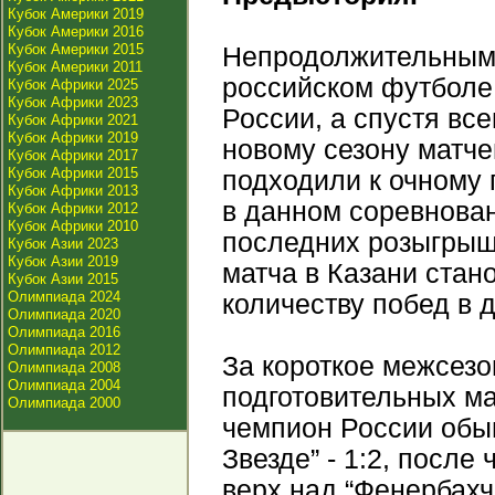
Кубок Америки 2019
Кубок Америки 2016
Кубок Америки 2015
Непродолжительным 
Кубок Америки 2011
российском футболе
Кубок Африки 2025
Кубок Африки 2023
России, а спустя все
Кубок Африки 2021
Кубок Африки 2019
новому сезону матче
Кубок Африки 2017
Кубок Африки 2015
подходили к очному 
Кубок Африки 2013
в данном соревнова
Кубок Африки 2012
Кубок Африки 2010
последних розыгрыш
Кубок Азии 2023
Кубок Азии 2019
матча в Казани ста
Кубок Азии 2015
Олимпиада 2024
количеству побед в 
Олимпиада 2020
Олимпиада 2016
Олимпиада 2012
За короткое межсезо
Олимпиада 2008
Олимпиада 2004
подготовительных ма
Олимпиада 2000
чемпион России обыг
Звезде” - 1:2, после
верх над “Фенербахч