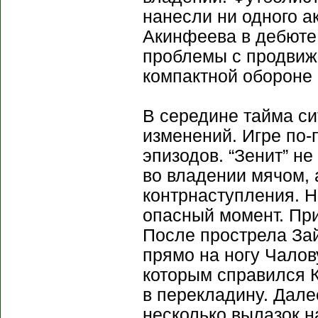
нанесли ни одного а
Акинфеева в дебюте
проблемы с продвиже
компактной обороне 
В середине тайма си
изменений. Игре по-
эпизодов. “Зенит” н
во владении мячом, 
контрнаступления. Н
опасный момент. При
После прострела За
прямо на ногу Чалов
которым справился 
в перекладину. Дале
несколько вылазок н