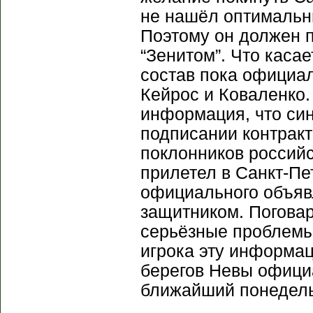
не нашёл оптимальн
Поэтому он должен п
“Зенитом”. Что каса
состав пока официал
Кейрос и Коваленко.
информация, что син
подписании контрак
поклонников российс
прилетел в Санкт-Пет
официального объявл
защитником. Поговар
серьёзные проблемы
игрока эту информац
берегов Невы офици
ближайший понедель