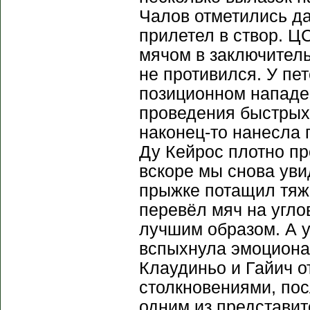
Чалов отметились да
прилетел в створ. Ц
мячом в заключитель
не противился. У пе
позиционном нападен
проведения быстрых 
наконец-то нанесла 
Ду Кейрос плотно пр
вскоре мы снова уви
прыжке потащил тяж
перевёл мяч на угло
лучшим образом. А у
вспыхнула эмоциона
Клаудиньо и Гайич о
столкновениями, пос
одним из представит