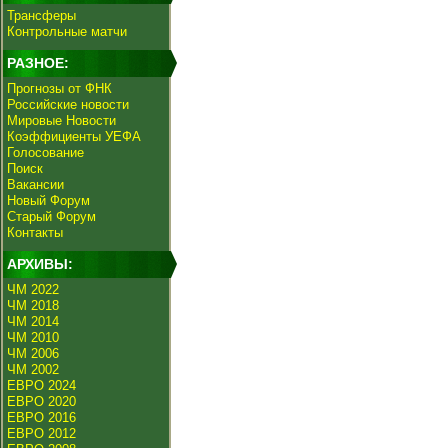
Трансферы
Контрольные матчи
РАЗНОЕ:
Прогнозы от ФНК
Российские новости
Мировые Новости
Коэффициенты УЕФА
Голосование
Поиск
Вакансии
Новый Форум
Старый Форум
Контакты
АРХИВЫ:
ЧМ 2022
ЧМ 2018
ЧМ 2014
ЧМ 2010
ЧМ 2006
ЧМ 2002
ЕВРО 2024
ЕВРО 2020
ЕВРО 2016
ЕВРО 2012