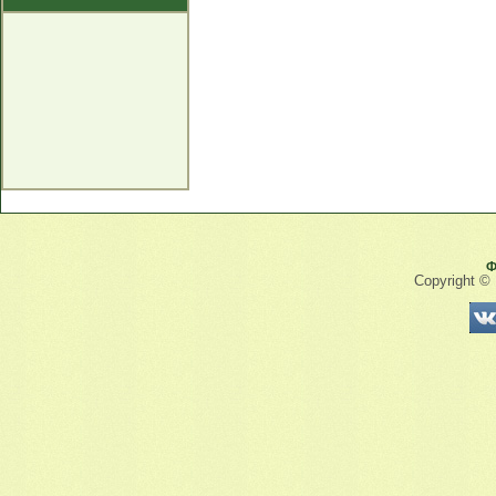
Ф
Copyright ©