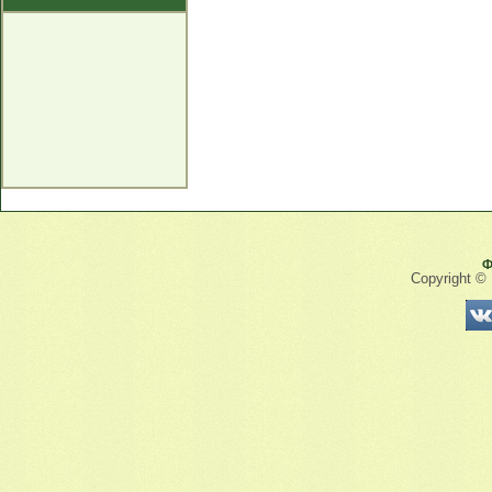
Ф
Copyright ©