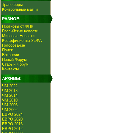
Трансферы
Контрольные матчи
РАЗНОЕ:
Прогнозы от ФНК
Российские новости
Мировые Новости
Коэффициенты УЕФА
Голосование
Поиск
Вакансии
Новый Форум
Старый Форум
Контакты
АРХИВЫ:
ЧМ 2022
ЧМ 2018
ЧМ 2014
ЧМ 2010
ЧМ 2006
ЧМ 2002
ЕВРО 2024
ЕВРО 2020
ЕВРО 2016
ЕВРО 2012