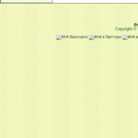
Ф
Copyright ©