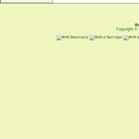
Ф
Copyright ©