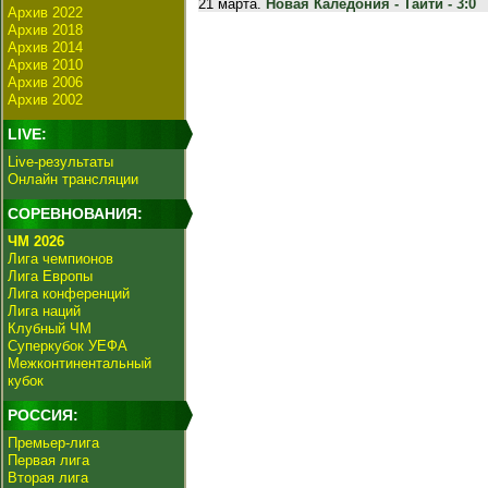
21 марта.
Новая Каледония - Таити - 3:0
Архив 2022
Архив 2018
Архив 2014
Архив 2010
Архив 2006
Архив 2002
LIVE:
Live-результаты
Онлайн трансляции
СОРЕВНОВАНИЯ:
ЧМ 2026
Лига чемпионов
Лига Европы
Лига конференций
Лига наций
Клубный ЧМ
Суперкубок УЕФА
Межконтинентальный
кубок
РОССИЯ:
Премьер-лига
Первая лига
Вторая лига