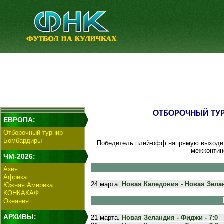
ОТБОРОЧНЫЙ ТУ
ЕВРОПА:
Отборочный турнир
Бомбардиры
Победитель плей-офф напрямую выходит 
межконтин
ЧМ-2026:
Азия
Африка
24 марта.
Новая Каледония - Новая Зелан
Южная Америка
КОНКАКАФ
Океания
АРХИВЫ:
21 марта.
Новая Зеландия - Фиджи - 7:0