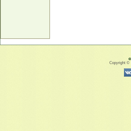
Ф
Copyright ©