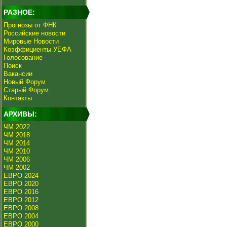
РАЗНОЕ:
Прогнозы от ФНК
Российские новости
Мировые Новости
Коэффициенты УЕФА
Голосование
Поиск
Вакансии
Новый Форум
Старый Форум
Контакты
АРХИВЫ:
ЧМ 2022
ЧМ 2018
ЧМ 2014
ЧМ 2010
ЧМ 2006
ЧМ 2002
ЕВРО 2024
ЕВРО 2020
ЕВРО 2016
ЕВРО 2012
ЕВРО 2008
ЕВРО 2004
ЕВРО 2000