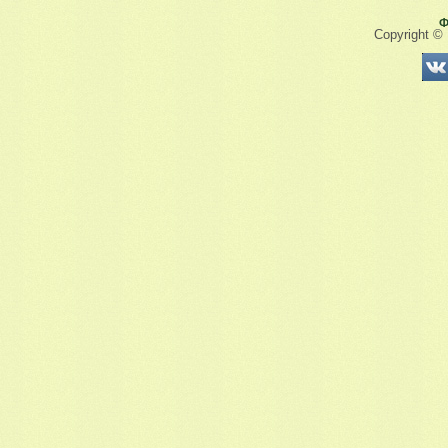
Ф
Copyright ©