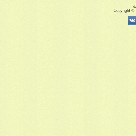
Ф
Copyright ©