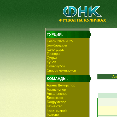
ТУРЦИЯ:
Сезон 2024/2025
Бомбардиры
Календарь
Тренеры
Судьи
Кубок
Суперкубок
Список чемпионов
Ан
КОМАНДЫ:
Адана Демирспор
Аланьяспор
Антальяспор
Бешикташ
Бодрумспор
Газиантеп
Галатасарай
Гезтепе