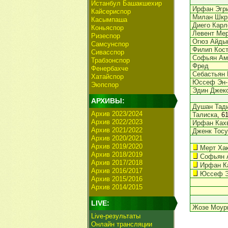
Истанбул Башакшехир
Ирфан Эгр
Кайсериспор
Милан Шкр
Касымпаша
Диего Карл
Коньяспор
Левент Ме
Ризеспор
Огюз Айды
Самсунспор
Филип Кос
Сивасспор
Софьян Ам
Трабзонспор
Фред
Фенербахче
Себастьян
Хатайспор
Юссеф Эн-
Эюпспор
Эдин Джек
АРХИВЫ:
Душан Тад
Архив 2023/2024
Талиска
, 6
Архив 2022/2023
Ирфан Ках
Архив 2021/2022
Дженк Тосу
Архив 2020/2021
Архив 2019/2020
Мерт Ха
Архив 2018/2019
Софьян 
Архив 2017/2018
Ирфан К
Архив 2016/2017
Юссеф Э
Архив 2015/2016
Архив 2014/2015
LIVE:
Жозе Моур
Live-результаты
Онлайн трансляции