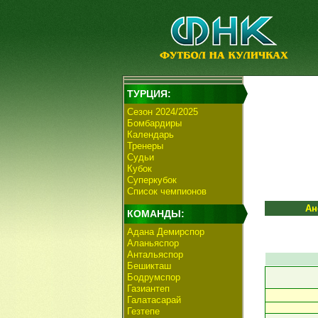
ТУРЦИЯ:
Сезон 2024/2025
Бомбардиры
Календарь
Тренеры
Судьи
Кубок
Суперкубок
Список чемпионов
Ан
КОМАНДЫ:
Адана Демирспор
Аланьяспор
Антальяспор
Бешикташ
Бодрумспор
Газиантеп
Галатасарай
Гезтепе