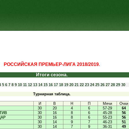
РОССИЙСКАЯ ПРЕМЬЕР-ЛИГА 2018/2019.
Итоги сезона.
4
5
6
7
8
9
10
11
12
13
14
15
16
17
18
19
20
21
22
23
24
25
26
27
28
29
30
Турнирная таблица.
И
В
Н
П
Мячи
Очки
30
20
4
6
57-29
64
ТИВ
30
16
8
6
45-28
56
ДАР
30
16
8
6
55-23
56
30
14
9
7
46-23
51
30
14
7
9
36-31
49