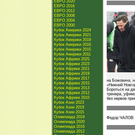
ЕВРО 2020
ЕВРО 2016
ЕВРО 2012
ЕВРО 2008
ЕВРО 2004
ЕВРО 2000
Кубок Америки 2024
Кубок Америки 2021
Кубок Америки 2019
Кубок Америки 2016
Кубок Америки 2015
Кубок Америки 2011
Кубок Африки 2025
Кубок Африки 2023
Кубок Африки 2021
Кубок Африки 2019
Кубок Африки 2017
на Божовича, н
Кубок Африки 2015
«Нижний Новгор
Кубок Африки 2013
Бороться на д
Кубок Африки 2012
тренера, уфимц
Кубок Африки 2010
без нервов пре
Кубок Азии 2023
Кубок Азии 2019
Кубок Азии 2015
Олимпиада 2024
Федор ЧАЛОВ (
Олимпиада 2020
Олимпиада 2016
Олимпиада 2012