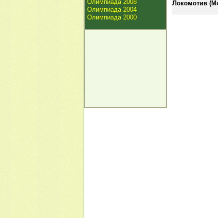
Олимпиада 2008
Локомотив (Мос
Олимпиада 2004
Олимпиада 2000