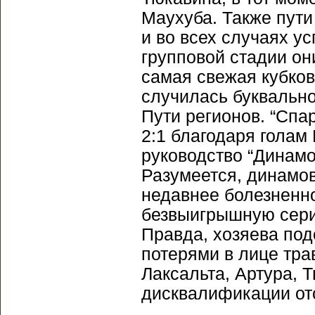
Маухуба. Также пути
и во всех случаях у
групповой стадии он
самая свежая кубко
случилась буквальн
Пути регионов. “Спа
2:1 благодаря голам
руководство “Динамо
Разумеется, динамо
недавнее болезненн
безвыигрышную серию
Правда, хозяева по
потерями в лице тра
Лаксальта, Артура, Т
дисквалификации от