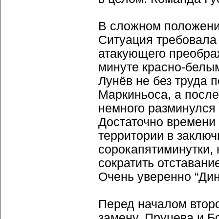
В сложном положени
Ситуация требовала 
атакующего преображ
минуте красно-белым
Лунёв не без труда 
Маркиньоса, а посл
немного разминулся 
Достаточно времени 
территории в заключ
сорокапятиминутки, 
сократить отставани
Очень уверенно “Дин
Перед началом втор
замену. Пруцева и Б