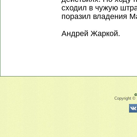
сходил в чужую штр
поразил владения М
Андрей Жаркой.
Ф
Copyright ©