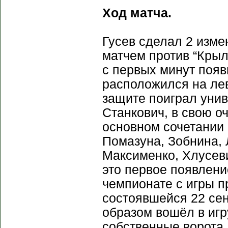
Ход матча.
Гусев сделал 2 изме
матчем против “Крыл
с первых минут появ
расположился на лев
защите поиграл унив
Станкович, в свою о
основном сочетании 
Помазуна, Зобнина,
Максименко, Хлусеви
это первое появлени
чемпионате с игры п
состоявшейся 22 сен
образом вошёл в игр
собственные ворота