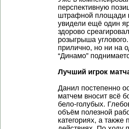
перспективную позиц
штрафной площади 
увидели ещё один яр
здорово среагировал
розыгрыша углового.
прилично, но ни на о
“Динамо” поднимаетс
Лучший игрок матча
Данил постепенно ос
матчем вносит всё б
бело-голубых. Глебо
объём полезной рабо
категориях, а также
действиях. По ходу 