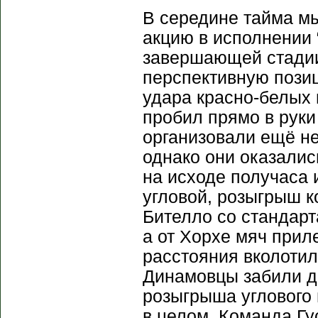
В середине тайма м
акцию в исполнении 
завершающей стадии
перспективную позиц
удара красно-белых 
пробил прямо в руки
организовали ещё не
однако они оказалис
на исходе получаса 
угловой, розыгрыш к
Бителло со стандарт
а от Хорхе мяч приле
расстояния вколотил
Динамовцы забили д
розыгрыша углового 
в целом. Команда Гу