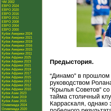
ЧМ 2002
ЕВРО 2024
ЕВРО 2020
ЕВРО 2016
ЕВРО 2012
ЕВРО 2008
ЕВРО 2004
ЕВРО 2000
Кубок Америки 2024
Кубок Америки 2021
Кубок Америки 2019
Кубок Америки 2016
Кубок Америки 2015
Кубок Америки 2011
Кубок Африки 2025
Предыстория.
Кубок Африки 2023
Кубок Африки 2021
Кубок Африки 2019
Кубок Африки 2017
“Динамо” в прошлом 
Кубок Африки 2015
Кубок Африки 2013
руководством Ролана
Кубок Африки 2012
“Крылья Советов” со 
Кубок Африки 2010
Кубок Азии 2023
тайма столичный клу
Кубок Азии 2019
Кубок Азии 2015
Карраскаля, однако
Олимпиада 2024
Олимпиада 2020
победного результат