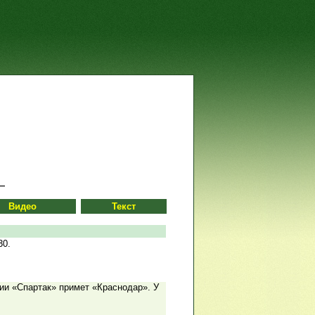
Видео
Текст
30.
сии «Спартак» примет «Краснодар». У