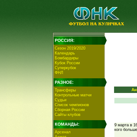
РОССИЯ:
Сезон 2019/2020
Календарь
Бомбардиры
Кубок России
Суперкубок
ФНЛ
РАЗНОЕ:
Ан
Трансферы
Контрольные матчи
Судьи
Список чемпионов
Сборная России
Сайты клубов
КОМАНДЫ:
9 марта в 1
кого больш
Арсенал
Ахмат