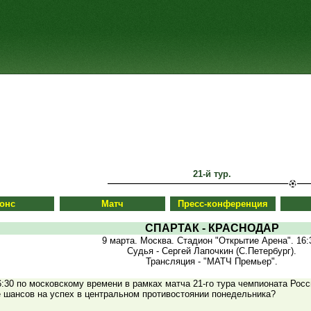
21-й тур.
онс
Матч
Пресс-конференция
СПАРТАК - КРАСНОДАР
9 марта. Москва. Стадион "Открытие Арена". 16:
Судья - Сергей Лапочкин (С.Петербург).
Трансляция - "МАТЧ Премьер".
6:30 по московскому времени в рамках матча 21-го тура чемпионата Рос
е шансов на успех в центральном противостоянии понедельника?