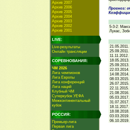
Архив 2007
Архив 2006
Прогноз: 
Архив 2005
Коэффицие
Архив 2004
Архив 2003
Архив 2002
5-3-2: Макс
Архив 2001
Лукас, Зоб
LIVE:
21.05.2011.
Live-результаты
25.09.2011.
Онлайн трансляции
11.11.2012.
18.05.2013.
СОРЕВНОВАНИЯ:
25.09.2013.
ЧМ 2026
22.03.2014.
Лига чемпионов
14.08.2014.
Лига Европы
08.03.2015.
Лига конференций
26.07.2015.
Лига наций
22.11.2015.
Клубный ЧМ
21.08.2016.
Суперкубок УЕФА
05.03.2017.
Межконтинентальный
31.07.2017.
кубок
18.11.2017.
18.08.2018.
РОССИЯ:
03.03.2019.
06.10.2019.
Премьер-лига
Первая лига