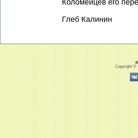
Коломейцев его пере
Глеб Калинин
Ф
Copyright ©