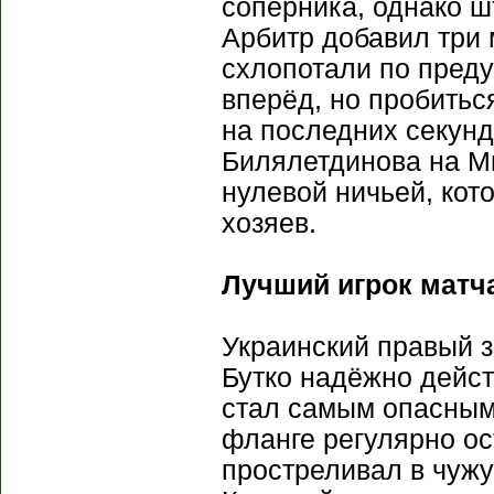
соперника, однако ш
Арбитр добавил три м
схлопотали по пред
вперёд, но пробиться
на последних секун
Билялетдинова на Ми
нулевой ничьей, кот
хозяев.
Лучший игрок матча
Украинский правый з
Бутко надёжно дейст
стал самым опасным 
фланге регулярно ос
простреливал в чужу