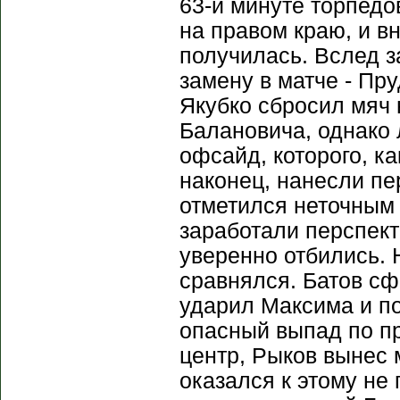
63-й минуте торпедо
на правом краю, и в
получилась. Вслед з
замену в матче - Пр
Якубко сбросил мяч 
Балановича, однако
офсайд, которого, ка
наконец, нанесли пе
отметился неточным 
заработали перспек
уверенно отбились. 
сравнялся. Батов сф
ударил Максима и по
опасный выпад по пр
центр, Рыков вынес 
оказался к этому не 