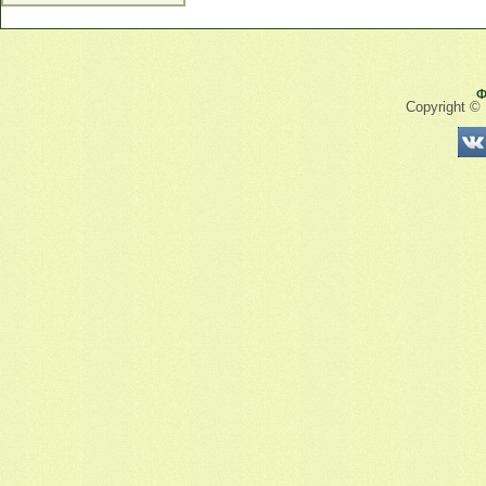
Ф
Copyright ©