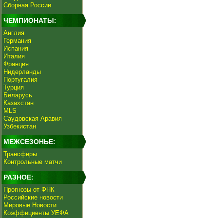
Сборная России
ЧЕМПИОНАТЫ:
Англия
Германия
Испания
Италия
Франция
Нидерланды
Португалия
Турция
Беларусь
Казахстан
MLS
Саудовская Аравия
Узбекистан
МЕЖСЕЗОНЬЕ:
Трансферы
Контрольные матчи
РАЗНОЕ:
Прогнозы от ФНК
Российские новости
Мировые Новости
Коэффициенты УЕФА