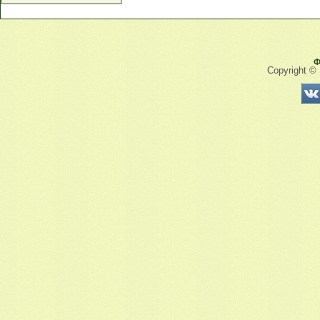
Ф
Copyright ©