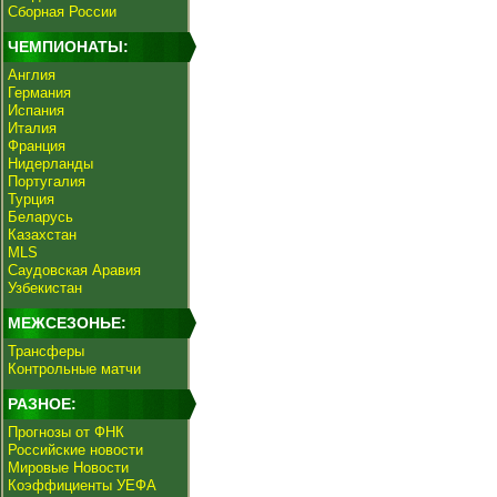
Сборная России
ЧЕМПИОНАТЫ:
Англия
Германия
Испания
Италия
Франция
Нидерланды
Португалия
Турция
Беларусь
Казахстан
MLS
Саудовская Аравия
Узбекистан
МЕЖСЕЗОНЬЕ:
Трансферы
Контрольные матчи
РАЗНОЕ:
Прогнозы от ФНК
Российские новости
Мировые Новости
Коэффициенты УЕФА