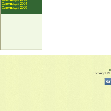
Олимпиада 2004
Олимпиада 2000
Ф
Copyright ©