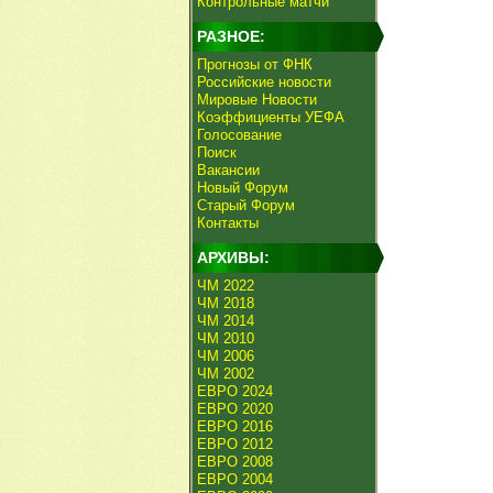
Контрольные матчи
РАЗНОЕ:
Прогнозы от ФНК
Российские новости
Мировые Новости
Коэффициенты УЕФА
Голосование
Поиск
Вакансии
Новый Форум
Старый Форум
Контакты
АРХИВЫ:
ЧМ 2022
ЧМ 2018
ЧМ 2014
ЧМ 2010
ЧМ 2006
ЧМ 2002
ЕВРО 2024
ЕВРО 2020
ЕВРО 2016
ЕВРО 2012
ЕВРО 2008
ЕВРО 2004