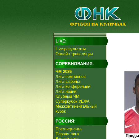
LIVE:
Live-результаты
Онлайн трансляции
СОРЕВНОВАНИЯ:
ЧМ 2026
Лига чемпионов
Лига Европы
Лига конференций
Лига наций
Клубный ЧМ
Суперкубок УЕФА
Межконтинентальный
кубок
РОССИЯ:
Премьер-лига
Первая лига
Преды
Вторая лига