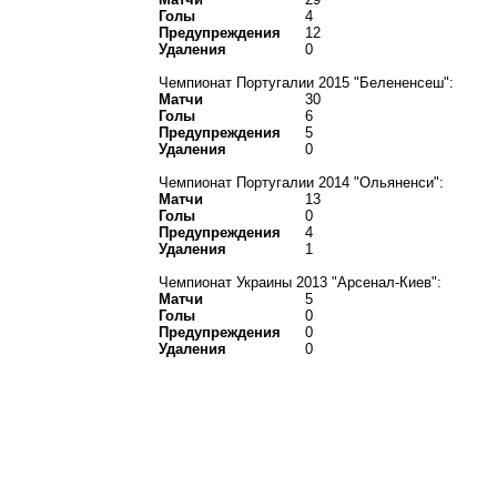
Голы
4
Предупреждения
12
Удаления
0
Чемпионат Португалии 2015 "Белененсеш":
Матчи
30
Голы
6
Предупреждения
5
Удаления
0
Чемпионат Португалии 2014 "Ольяненси":
Матчи
13
Голы
0
Предупреждения
4
Удаления
1
Чемпионат Украины 2013 "Арсенал-Киев":
Матчи
5
Голы
0
Предупреждения
0
Удаления
0