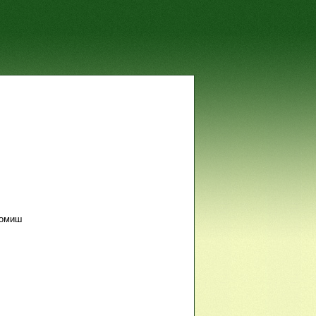
Гомиш