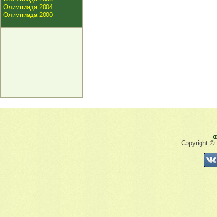
Олимпиада 2004
Олимпиада 2000
Ф
Copyright ©