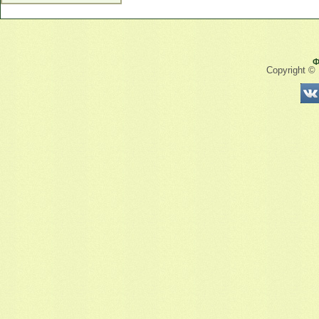
Ф
Copyright ©