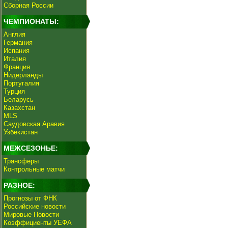
Сборная России
ЧЕМПИОНАТЫ:
Англия
Германия
Испания
Италия
Франция
Нидерланды
Португалия
Турция
Беларусь
Казахстан
MLS
Саудовская Аравия
Узбекистан
МЕЖСЕЗОНЬЕ:
Трансферы
Контрольные матчи
РАЗНОЕ:
Прогнозы от ФНК
Российские новости
Мировые Новости
Коэффициенты УЕФА