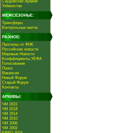
Саудовская Аравия
Узбекистан
МЕЖСЕЗОНЬЕ:
Трансферы
Контрольные матчи
РАЗНОЕ:
Прогнозы от ФНК
Российские новости
Мировые Новости
Коэффициенты УЕФА
Голосование
Поиск
Вакансии
Новый Форум
Старый Форум
Контакты
АРХИВЫ:
ЧМ 2022
ЧМ 2018
ЧМ 2014
ЧМ 2010
ЧМ 2006
ЧМ 2002
ЕВРО 2024