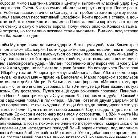
робросил мимо защитника ближе к центру и выполнил классный удар в «д
 партнёров. Очень быстро сумел «Кальяри вернуть интригу. После розы
. Робиньо навесил точно на Сапату, а тот пробил строго по центру ворот
нилья заработал перспективный штрафной. Конти пробил в стенку, а до
 ответной атаке уже Конти сфолил на Поли, да ещё и карточку за это по
ил стенку и самую малость ворота. Получилось опасно. Концовка тайма
й остроты, но гости явно поживее стали выглядеть. Видимо, почувствова
ми баллами сегодня.
 тайм Мунтари начал дальним ударом. Выше цели ушёл мяч. Замен трен
л под знаком «Кальяри». Гости куда активнее действовали, чем в перву
сять хозяева не могли высунуться со своей половины, а кульминацией 
Сау технично пяткой отправил мяч хавбеку, и тот вывалился почти один 
пел заблокировать удар. «Милан» постепенно игру выровнял, и уже у Ба
стей для удара, но всё летело в руки Агацци. На исходе часа Пулга по
 Ибарбо у гостей. А через три минуты «Милан» забил. Абате после очер
неудачно выбил мяч – прямо на Балотелли. Марио подарком воспользова
остоялся и дебют Матри. Робиньо поменял форвард. «Милан» к тому вр
вать – счёт его вполне устраивал. На 70-й минуте Де Йонг оживил пот
иком». Сау досталось. Пулга же ещё одну рокировку произвёл. Пинилья 
ел Нене. Через три минуты Сау должен был оформлять дубль. Свежий Не
рд сардинцев пробил в голкипера. «Милан» ответил двумя ударами от Ма
ро получилось не очень удачно, Агацци без труда ликвидировал эти уг
 вместо Поли. Пулга ответил своей заменой. Сау, незадолго до этого п
бастьян Эрикссон вместо него появился у островитян. На 82-й минуте Иб
 ближний угол, но мяч разминулся со створом ворот. «Милан» не позвол
дальнейшем, а гости, похоже, не очень-то и стремились, смирившись с п
о времени дал насладиться победой Эль-Шаарави тренер, под аплодисм
шего большой объём работы Монтоливо. Уже в добавленное время соль
ам пострадавший подал на линию вратарской, но защитники вынесли, а 