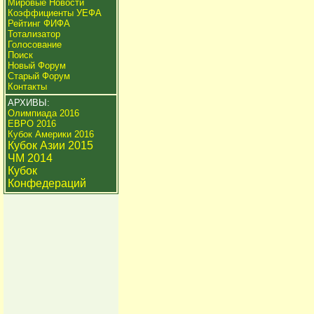
Мировые Новости
Коэффициенты УЕФА
Рейтинг ФИФА
Тотализатор
Голосование
Поиск
Новый Форум
Старый Форум
Контакты
АРХИВЫ:
Олимпиада 2016
ЕВРО 2016
Кубок Америки 2016
Кубок Азии 2015
ЧМ 2014
Кубок
Конфедераций