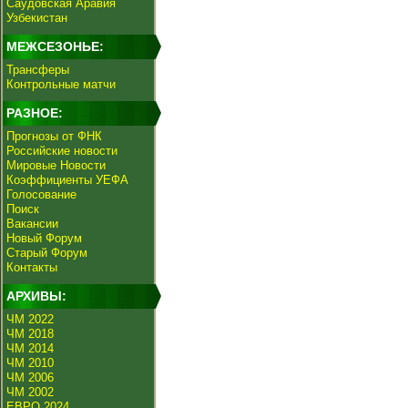
Саудовская Аравия
Узбекистан
МЕЖСЕЗОНЬЕ:
Трансферы
Контрольные матчи
РАЗНОЕ:
Прогнозы от ФНК
Российские новости
Мировые Новости
Коэффициенты УЕФА
Голосование
Поиск
Вакансии
Новый Форум
Старый Форум
Контакты
АРХИВЫ:
ЧМ 2022
ЧМ 2018
ЧМ 2014
ЧМ 2010
ЧМ 2006
ЧМ 2002
ЕВРО 2024