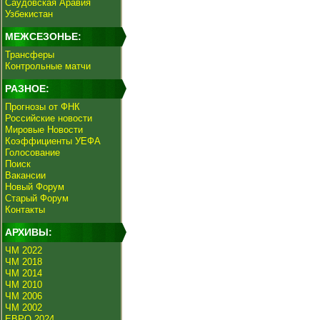
Саудовская Аравия
Узбекистан
МЕЖСЕЗОНЬЕ:
Трансферы
Контрольные матчи
РАЗНОЕ:
Прогнозы от ФНК
Российские новости
Мировые Новости
Коэффициенты УЕФА
Голосование
Поиск
Вакансии
Новый Форум
Старый Форум
Контакты
АРХИВЫ:
ЧМ 2022
ЧМ 2018
ЧМ 2014
ЧМ 2010
ЧМ 2006
ЧМ 2002
ЕВРО 2024