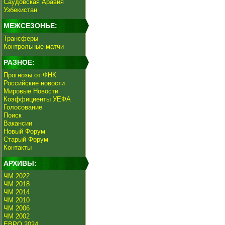
Саудовская Аравия
Узбекистан
МЕЖСЕЗОНЬЕ:
Трансферы
Контрольные матчи
РАЗНОЕ:
Прогнозы от ФНК
Российские новости
Мировые Новости
Коэффициенты УЕФА
Голосование
Поиск
Вакансии
Новый Форум
Старый Форум
Контакты
АРХИВЫ:
ЧМ 2022
ЧМ 2018
ЧМ 2014
ЧМ 2010
ЧМ 2006
ЧМ 2002
ЕВРО 2024