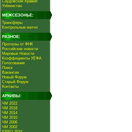
Саудовская Аравия
Узбекистан
МЕЖСЕЗОНЬЕ:
Трансферы
Контрольные матчи
РАЗНОЕ:
Прогнозы от ФНК
Российские новости
Мировые Новости
Коэффициенты УЕФА
Голосование
Поиск
Вакансии
Новый Форум
Старый Форум
Контакты
АРХИВЫ:
ЧМ 2022
ЧМ 2018
ЧМ 2014
ЧМ 2010
ЧМ 2006
ЧМ 2002
ЕВРО 2024