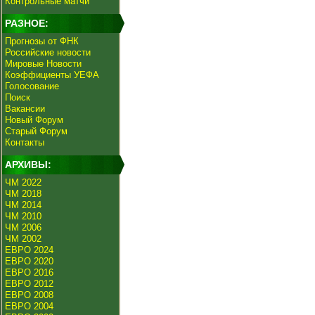
Контрольные матчи
РАЗНОЕ:
Прогнозы от ФНК
Российские новости
Мировые Новости
Коэффициенты УЕФА
Голосование
Поиск
Вакансии
Новый Форум
Старый Форум
Контакты
АРХИВЫ:
ЧМ 2022
ЧМ 2018
ЧМ 2014
ЧМ 2010
ЧМ 2006
ЧМ 2002
ЕВРО 2024
ЕВРО 2020
ЕВРО 2016
ЕВРО 2012
ЕВРО 2008
ЕВРО 2004