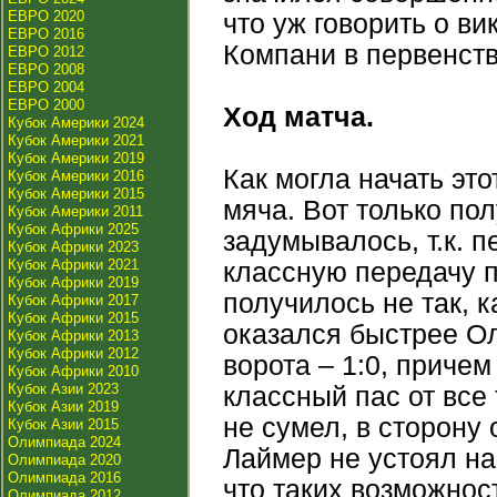
ЕВРО 2020
что уж говорить о ви
ЕВРО 2016
Компани в первенст
ЕВРО 2012
ЕВРО 2008
ЕВРО 2004
ЕВРО 2000
Ход матча.
Кубок Америки 2024
Кубок Америки 2021
Кубок Америки 2019
Как могла начать это
Кубок Америки 2016
Кубок Америки 2015
мяча. Вот только пол
Кубок Америки 2011
Кубок Африки 2025
задумывалось, т.к. 
Кубок Африки 2023
Кубок Африки 2021
классную передачу п
Кубок Африки 2019
получилось не так, 
Кубок Африки 2017
Кубок Африки 2015
оказался быстрее Ол
Кубок Африки 2013
Кубок Африки 2012
ворота – 1:0, приче
Кубок Африки 2010
Кубок Азии 2023
классный пас от все
Кубок Азии 2019
не сумел, в сторону 
Кубок Азии 2015
Олимпиада 2024
Лаймер не устоял на
Олимпиада 2020
Олимпиада 2016
что таких возможнос
Олимпиада 2012