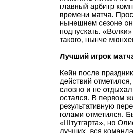
главный арбитр комп
времени матча. Прос
нынешнем сезоне она
подпускать. «Волки»
такого, нынче мюнхе
Лучший игрок матч
Кейн после праздник
действий отметился,
словно и не отдыхал
остался. В первом 
результативную пере
голами отметился. Б
«Штутгарта», но Оли
лучших, вся команда