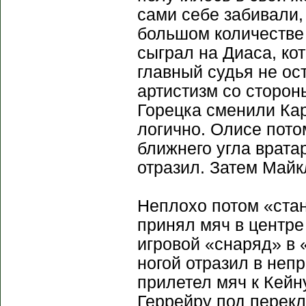
сами себе забивали, 
большом количестве 
сыграл на Диаса, ко
главный судья не ос
артистизм со сторон
Горецка сменили Кар
логично. Олисе пото
ближнего угла врата
отразил. Затем Майк
Неплохо потом «стан
принял мяч в центре
игровой «снаряд» в 
ногой отразил в неп
прилетел мяч к Кейн
Геррейру под перекл