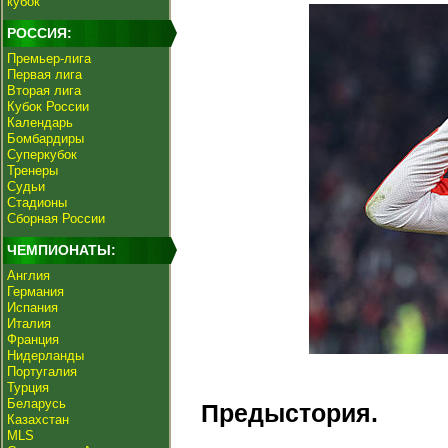
кубок
РОССИЯ:
Премьер-лига
Первая лига
Вторая лига
Кубок России
Календарь
Бомбардиры
Суперкубок
Тренеры
Судьи
Стадионы
Сборная России
ЧЕМПИОНАТЫ:
Англия
Германия
Испания
Италия
Франция
Нидерланды
Португалия
Турция
Беларусь
Предыстория.
Казахстан
MLS