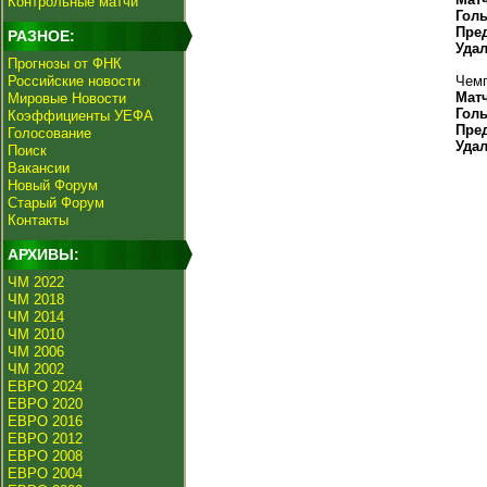
Контрольные матчи
Гол
Пре
РАЗНОЕ:
Уда
Прогнозы от ФНК
Российские новости
Чемп
Мат
Мировые Новости
Гол
Коэффициенты УЕФА
Пре
Голосование
Уда
Поиск
Вакансии
Новый Форум
Старый Форум
Контакты
АРХИВЫ:
ЧМ 2022
ЧМ 2018
ЧМ 2014
ЧМ 2010
ЧМ 2006
ЧМ 2002
ЕВРО 2024
ЕВРО 2020
ЕВРО 2016
ЕВРО 2012
ЕВРО 2008
ЕВРО 2004