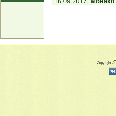
16.09.2017.
Монако 
Ф
Copyright ©