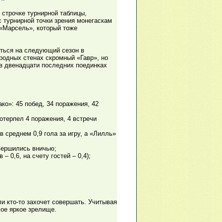
 строчке турнирной таблицы,
с турнирной точки зрения монегаскам
 «Марсель», который тоже
аться на следующий сезон в
родных стенах скромный «Гавр», но
о в двенадцати последних поединках
ко»: 45 побед, 34 поражения, 42
отерпел 4 поражения, 4 встречи
в среднем 0,9 гола за игру, а «Лилль»
авершились вничью;
– 0,6, на счету гостей – 0,4);
и кто-то захочет совершать. Учитывая
ое яркое зрелище.