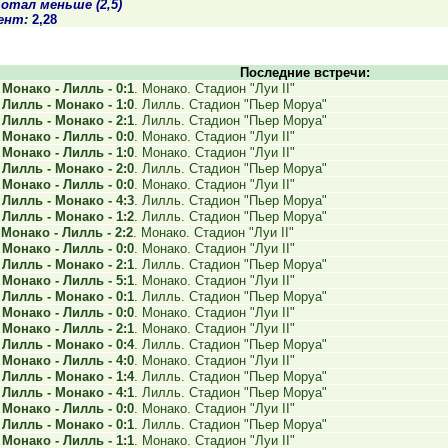
отал меньше (2,5)
ент:
2,28
Последние встречи:
.
Монако - Лилль - 0:1
. Монако. Стадион "Луи II"
.
Лилль - Монако - 1:0
. Лилль. Стадион "Пьер Моруа"
.
Лилль - Монако - 2:1
. Лилль. Стадион "Пьер Моруа"
.
Монако - Лилль - 0:0
. Монако. Стадион "Луи II"
.
Монако - Лилль - 1:0
. Монако. Стадион "Луи II"
.
Лилль - Монако - 2:0
. Лилль. Стадион "Пьер Моруа"
.
Монако - Лилль - 0:0
. Монако. Стадион "Луи II"
.
Лилль - Монако - 4:3
. Лилль. Стадион "Пьер Моруа"
.
Лилль - Монако - 1:2
. Лилль. Стадион "Пьер Моруа"
.
Монако - Лилль - 2:2
. Монако. Стадион "Луи II"
.
Монако - Лилль - 0:0
. Монако. Стадион "Луи II"
.
Лилль - Монако - 2:1
. Лилль. Стадион "Пьер Моруа"
.
Монако - Лилль - 5:1
. Монако. Стадион "Луи II"
.
Лилль - Монако - 0:1
. Лилль. Стадион "Пьер Моруа"
.
Монако - Лилль - 0:0
. Монако. Стадион "Луи II"
.
Монако - Лилль - 2:1
. Монако. Стадион "Луи II"
.
Лилль - Монако - 0:4
. Лилль. Стадион "Пьер Моруа"
.
Монако - Лилль - 4:0
. Монако. Стадион "Луи II"
.
Лилль - Монако - 1:4
. Лилль. Стадион "Пьер Моруа"
.
Лилль - Монако - 4:1
. Лилль. Стадион "Пьер Моруа"
.
Монако - Лилль - 0:0
. Монако. Стадион "Луи II"
.
Лилль - Монако - 0:1
. Лилль. Стадион "Пьер Моруа"
.
Монако - Лилль - 1:1
. Монако. Стадион "Луи II"