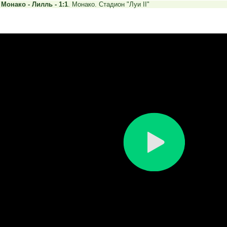
.
Монако - Лилль - 1:1
. Монако. Стадион "Луи II"