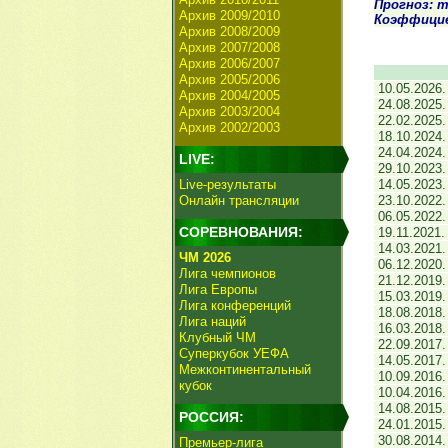
Прогноз: т
Архив 2009/2010
Коэффици
Архив 2008/2009
Архив 2007/2008
Архив 2006/2007
Архив 2005/2006
10.05.2026
Архив 2004/2005
24.08.2025
Архив 2003/2004
22.02.2025
Архив 2002/2003
18.10.2024
24.04.2024
LIVE:
29.10.2023
Live-результаты
14.05.2023
Онлайн трансляции
23.10.2022
06.05.2022
СОРЕВНОВАНИЯ:
19.11.2021
14.03.2021
ЧМ 2026
06.12.2020
Лига чемпионов
21.12.2019
Лига Европы
15.03.2019
Лига конференций
18.08.2018
Лига наций
16.03.2018
Клубный ЧМ
22.09.2017
Суперкубок УЕФА
14.05.2017
Межконтинентальный
10.09.2016
кубок
10.04.2016
14.08.2015
РОССИЯ:
24.01.2015
30.08.2014
Премьер-лига