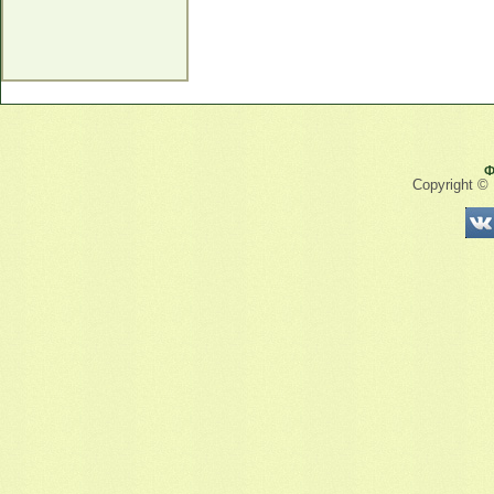
Ф
Copyright ©