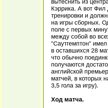
вытеснить из цент
Кэррика. А вот Фил
тренировки и должн
на игры сборных. О
поле с первых минут
между собой во все
"Саутгемптон" имел 
в оставшихся 28 ма
что обычно поединк
получаются достато
английской премьер
матчей, в которых н
3,5 гола за игру).
Ход матча.