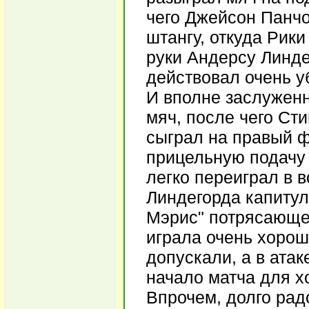
чего Джейсон Панчо
штангу, откуда Рики
руки Андерсу Линде
действовал очень у
И вполне заслуженн
мяч, после чего Ст
сыграл на правый ф
прицельную подачу 
легко переиграл в 
Линдегорда капитул
Мэрис" потрясающе
играла очень хорош
допускали, а в атак
начало матча для х
Впрочем, долго рад