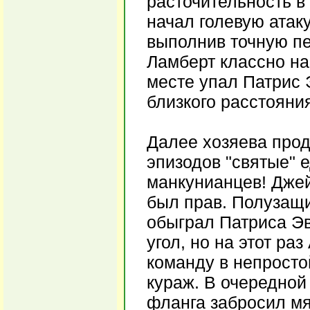
расточительность в
начал голевую атаку
выполнив точную пе
Ламберт классно на
месте упал Патрис 
близкого расстояни
Далее хозяева прод
эпизодов "святые" е
манкунианцев! Джей
был прав. Полузащ
обыграл Патриса Э
угол, но на этот р
команду в непросто
кураж. В очередной
фланга забросил мя