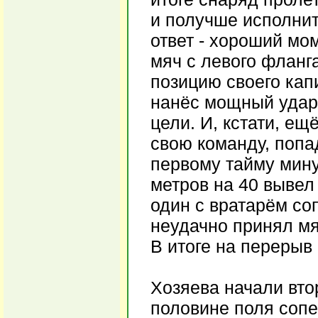
и получше исполнит
ответ - хороший мо
мяч с левого фланг
позицию своего кап
нанёс мощный удар 
цели. И, кстати, ещ
свою команду, попа
первому тайму мин
метров на 40 вывел
один с вратарём со
неудачно принял мя
В итоге на перерыв
Хозяева начали вто
половине поля сопе