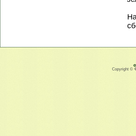
На
сб
Ф
Copyright © 