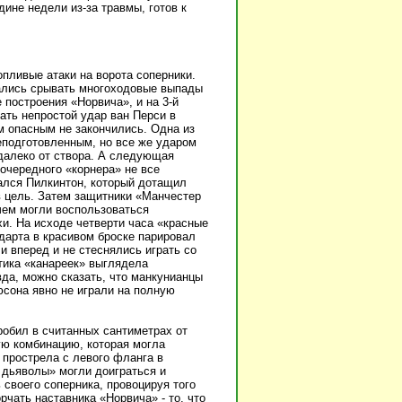
ине недели из-за травмы, готов к
опливые атаки на ворота соперники.
тались срывать многоходовые выпады
 построения «Норвича», и на 3-й
ать непростой удар ван Перси в
м опасным не закончились. Одна из
еподготовленным, но все же ударом
далеко от створа. А следующая
очередного «корнера» не все
вался Пилкинтон, который дотащил
в цель. Затем защитники «Манчестер
чем могли воспользоваться
и. На исходе четверти часа «красные
дарта в красивом броске парировал
и вперед и не стеснялись играть со
тика «канареек» выглядела
да, можно сказать, что манкунианцы
сона явно не играли на полную
робил в считанных сантиметрах от
ую комбинацию, которая могла
 прострела с левого фланга в
 дьяволы» могли доиграться и
своего соперника, провоцируя того
чать наставника «Норвича» - то, что