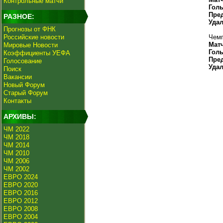
Контрольные матчи
Гол
Пре
РАЗНОЕ:
Уда
Прогнозы от ФНК
Российские новости
Чемп
Мат
Мировые Новости
Гол
Коэффициенты УЕФА
Пре
Голосование
Уда
Поиск
Вакансии
Новый Форум
Старый Форум
Контакты
АРХИВЫ:
ЧМ 2022
ЧМ 2018
ЧМ 2014
ЧМ 2010
ЧМ 2006
ЧМ 2002
ЕВРО 2024
ЕВРО 2020
ЕВРО 2016
ЕВРО 2012
ЕВРО 2008
ЕВРО 2004