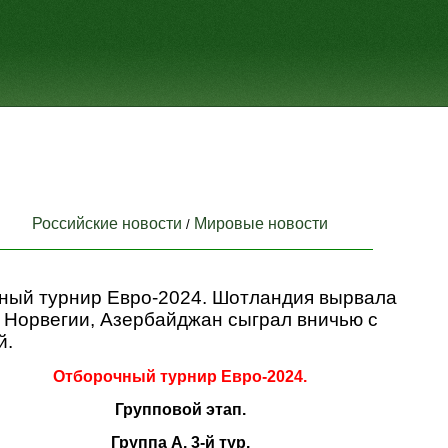
Российские новости
Мировые новости
/
ный турнир Евро-2024. Шотландия вырвала
 Норвегии, Азербайджан сыграл вничью с
й.
Отборочный турнир Евро-2024.
Групповой этап.
Группа A. 3-й тур.