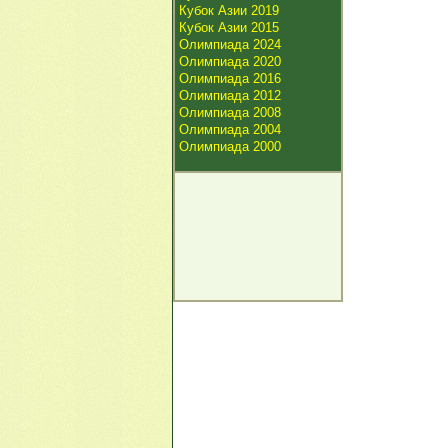
Кубок Азии 2019
Кубок Азии 2015
Олимпиада 2024
Олимпиада 2020
Олимпиада 2016
Олимпиада 2012
Олимпиада 2008
Олимпиада 2004
Олимпиада 2000