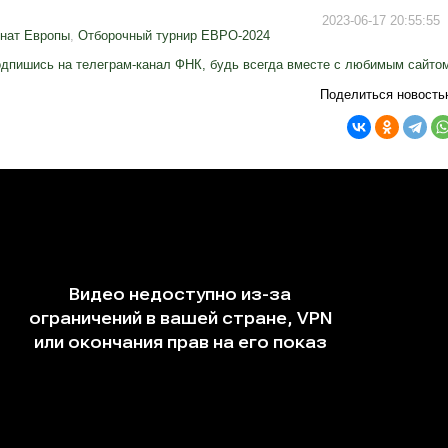
2023-06-17 20:55:55
нат Европы
,
Отборочный турнир ЕВРО-2024
дпишись на телеграм-канал ФНК, будь всегда вместе с любимым сайто
Поделиться новость